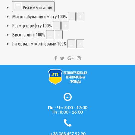
Режим читання
Масштабування вмісту
100
%
Розмір шрифту
100
%
Висота лінії
100
%
Інтервал між літерами
100
%
Пн - Чт: 8:00 - 17:00
Пт: 8:00 - 16:00
+38 068 457 92 90