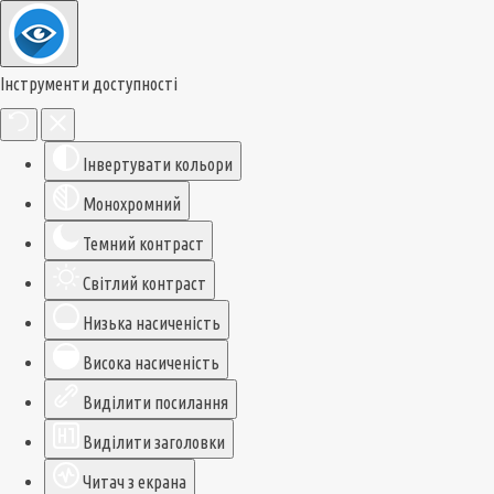
Інструменти доступності
Інвертувати кольори
Монохромний
Темний контраст
Світлий контраст
Низька насиченість
Висока насиченість
Виділити посилання
Виділити заголовки
Читач з екрана