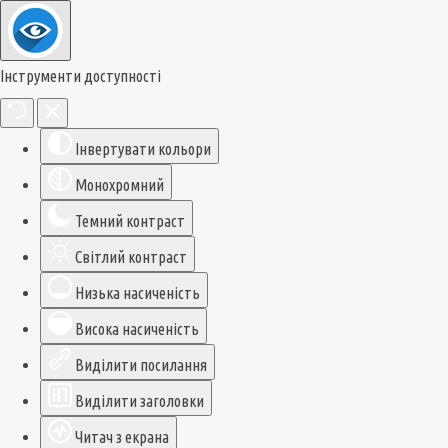
Інструменти доступності
Інвертувати кольори
Монохромний
Темний контраст
Світлий контраст
Низька насиченість
Висока насиченість
Виділити посилання
Виділити заголовки
Читач з екрана