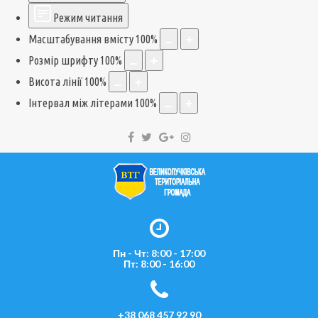
Режим читання
Масштабування вмісту
100
%
Розмір шрифту
100
%
Висота лінії
100
%
Інтервал між літерами
100
%
Пн - Чт: 8:00 - 17:00
Пт: 8:00 - 16:00
+38 068 457 92 90