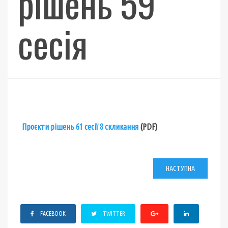
рішень 59
сесія
Проєкти рішень 61 сесії 8 скликання
(PDF)
НАСТУПНА
FACEBOOK
TWITTER