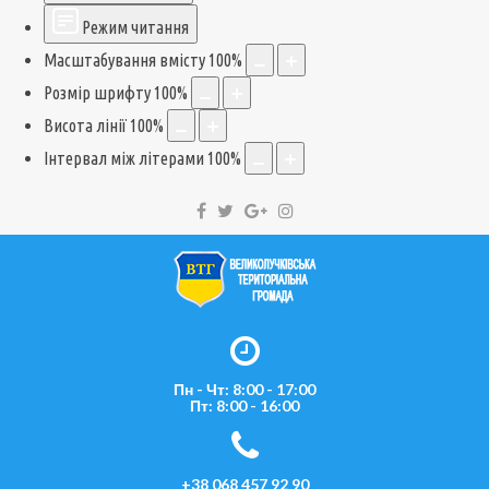
Режим читання
Масштабування вмісту
100
%
Розмір шрифту
100
%
Висота лінії
100
%
Інтервал між літерами
100
%
Пн - Чт: 8:00 - 17:00
Пт: 8:00 - 16:00
+38 068 457 92 90