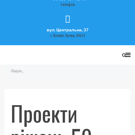
телефон
вул. Центральна, 37
с. Великі Лучки, 89625
Проекти