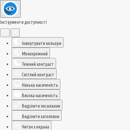
Інструменти доступності
Інвертувати кольори
Монохромний
Темний контраст
Світлий контраст
Низька насиченість
Висока насиченість
Виділити посилання
Виділити заголовки
Читач з екрана