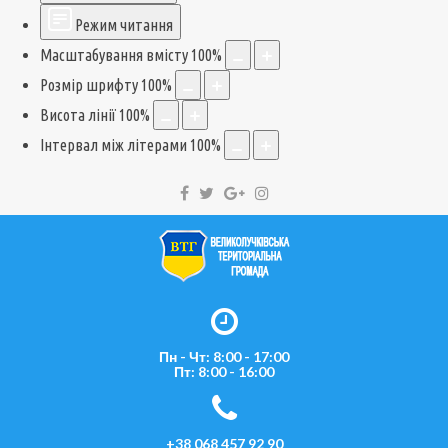
Режим читання
Масштабування вмісту
100
%
Розмір шрифту
100
%
Висота лінії
100
%
Інтервал між літерами
100
%
Пн - Чт: 8:00 - 17:00
Пт: 8:00 - 16:00
+38 068 457 92 90