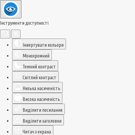
Інструменти доступності
Інвертувати кольори
Монохромний
Темний контраст
Світлий контраст
Низька насиченість
Висока насиченість
Виділити посилання
Виділити заголовки
Читач з екрана